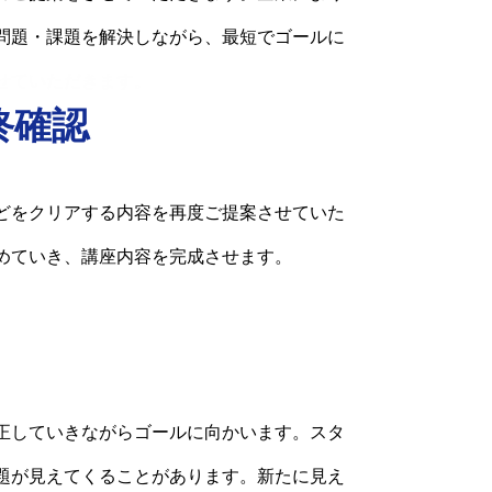
問題・課題を解決しながら、最短でゴールに
せていただきます。
終確認
どをクリアする内容を再度ご提案させていた
めていき、講座内容を完成させます。
正していきながらゴールに向かいます。スタ
題が見えてくることがあります。新たに見え