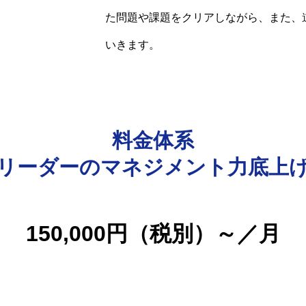
た問題や課題をクリアしながら、また、
BLOG
いきます。
代表者プロフィール
運営会社
お問い合わせ
料金体系
リーダーのマネジメント力底上
150,000円（税別）～／月
お問合せ見出し